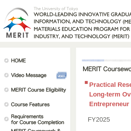
Practical Res
Long-term Ov
Entrepreneur 
FY2025