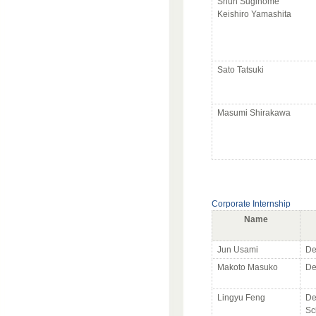
Shun Suginome
Keishiro Yamashita
Sato Tatsuki
Masumi Shirakawa
Corporate Internship
Name
Jun Usami
De
Makoto Masuko
De
Lingyu Feng
De
Sc