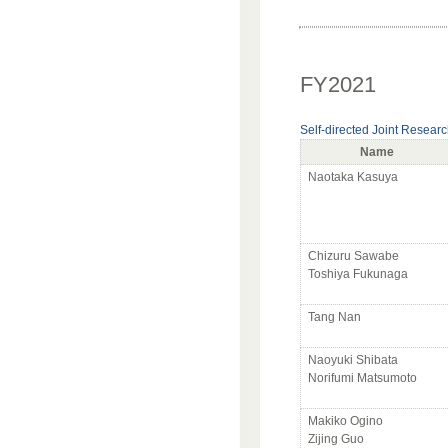
FY2021
Self-directed Joint Resear
Name
Naotaka Kasuya
Chizuru Sawabe
Toshiya Fukunaga
Tang Nan
Naoyuki Shibata
Norifumi Matsumoto
Makiko Ogino
Zijing Guo