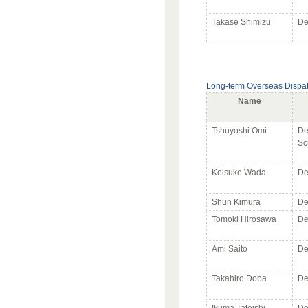
Takase Shimizu
De
Long-term Overseas Dispa
Name
Tshuyoshi Omi
De
Sc
Keisuke Wada
De
Shun Kimura
De
Tomoki Hirosawa
De
Ami Saito
De
Takahiro Doba
De