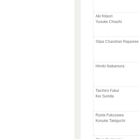
Aki Kitaori
Yusuke Chiashi
Silpa Chandran Rajasree
Hiroto Nakamura
Taichiro Fukui
Kei Sumita
Ryota Fukuzawa
Kosuke Takiguchi