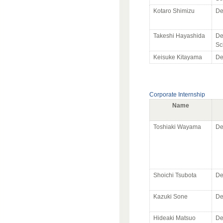
Kotaro Shimizu
De
Takeshi Hayashida
De
Sc
Keisuke Kitayama
De
Corporate Internship
Name
Toshiaki Wayama
De
Shoichi Tsubota
De
Kazuki Sone
De
Hideaki Matsuo
De